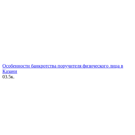
Особенности банкротства поручителя физического лица в
Казани
0
3.5к.