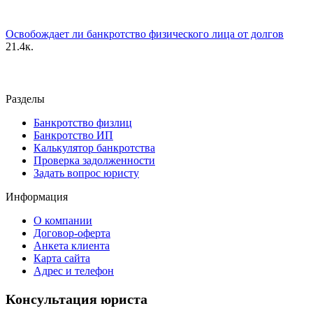
Освобождает ли банкротство физического лица от долгов
2
1.4к.
Разделы
Банкротство физлиц
Банкротство ИП
Калькулятор банкротства
Проверка задолженности
Задать вопрос юристу
Информация
О компании
Договор-оферта
Анкета клиента
Карта сайта
Адрес и телефон
Консультация юриста