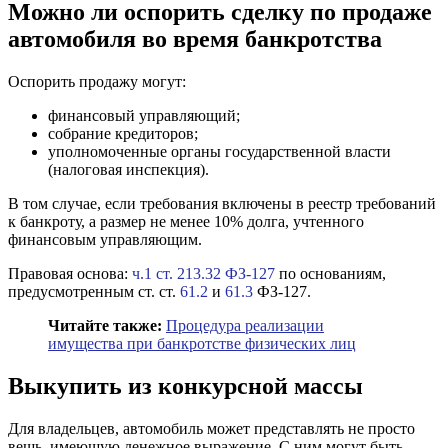
Можно ли оспорить сделку по продаже
автомобиля во время банкротства
Оспорить продажу могут:
финансовый управляющий;
собрание кредиторов;
уполномоченные органы государственной власти
(налоговая инспекция).
В том случае, если требования включены в реестр требований
к банкроту, а размер не менее 10% долга, учтенного
финансовым управляющим.
Правовая основа:
ч.1 ст. 213.32 ФЗ-127
по основаниям,
предусмотренным ст. ст.
61.2
и
61.3
ФЗ-127.
Читайте также:
Процедура реализации
имущества при банкротстве физических лиц
Выкупить из конкурсной массы
Для владельцев, автомобиль может представлять не просто
вещь, имеющую денежное выражение. С ним могут быть