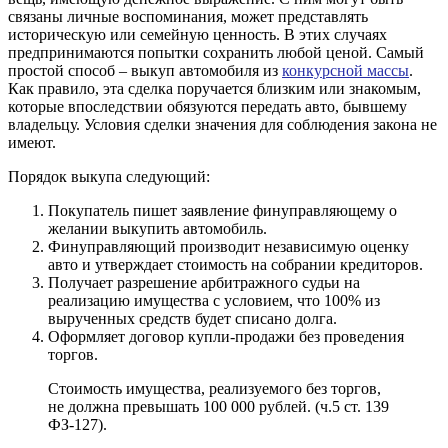
связаны личные воспоминания, может представлять
историческую или семейную ценность. В этих случаях
предпринимаются попытки сохранить любой ценой. Самый
простой способ – выкуп автомобиля из
конкурсной массы
.
Как правило, эта сделка поручается близким или знакомым,
которые впоследствии обязуются передать авто, бывшему
владельцу. Условия сделки значения для соблюдения закона не
имеют.
Порядок выкупа следующий:
Покупатель пишет заявление финуправляющему о
желании выкупить автомобиль.
Финуправляющий производит независимую оценку
авто и утверждает стоимость на собрании кредиторов.
Получает разрешение арбитражного судьи на
реализацию имущества с условием, что 100% из
вырученных средств будет списано долга.
Оформляет договор купли-продажи без проведения
торгов.
Стоимость имущества, реализуемого без торгов,
не должна превышать 100 000 рублей. (ч.5 ст. 139
ФЗ-127).