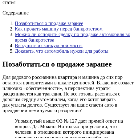
статья.
Содержание
Позаботиться о продаже заранее
Как продать машину перед банкротством
Можно ли оспорить сделку по продаже автомобиля во
время банкротства
Выкупить из конкурсной массы
Доказать, что автомобиль нужен для работы
Позаботиться о продаже заранее
Для рядового россиянина квартира и машина до сих пор
остаются приоритетами в шкале ценностей. Владение создает
иллюзию «обеспеченности», а перспектива утраты
расценивается как трагедия. Не все готовы расстаться с
дорогим сердцу автомобилем, когда его хотят забрать
для уплаты долгов. Существует ли шанс спасти авто в
преддверии неминуемого разорения?
Упомянутый выше ФЗ № 127 дает прямой ответ на
вопрос: Да. Можно. Но только при условии, что
человек, в отношении которого инициирована
процедура признания неплатежеспособным,