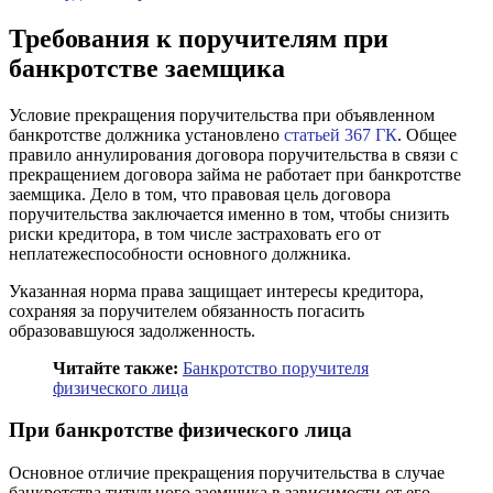
Требования к поручителям при
банкротстве заемщика
Условие прекращения поручительства при объявленном
банкротстве должника установлено
статьей 367 ГК
. Общее
правило аннулирования договора поручительства в связи с
прекращением договора займа не работает при банкротстве
заемщика. Дело в том, что правовая цель договора
поручительства заключается именно в том, чтобы снизить
риски кредитора, в том числе застраховать его от
неплатежеспособности основного должника.
Указанная норма права защищает интересы кредитора,
сохраняя за поручителем обязанность погасить
образовавшуюся задолженность.
Читайте также:
Банкротство поручителя
физического лица
При банкротстве физического лица
Основное отличие прекращения поручительства в случае
банкротства титульного заемщика в зависимости от его