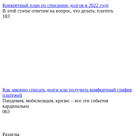
Конкретный план по списанию долгов в 2022 году
В этой статье ответим на вопрос, что делать: платить
1
83
Как законно списать долги или получить комфортный график
платежей
Пандемия, мобилизация, кризис – все эти события
кардинально
0
63
Разделы