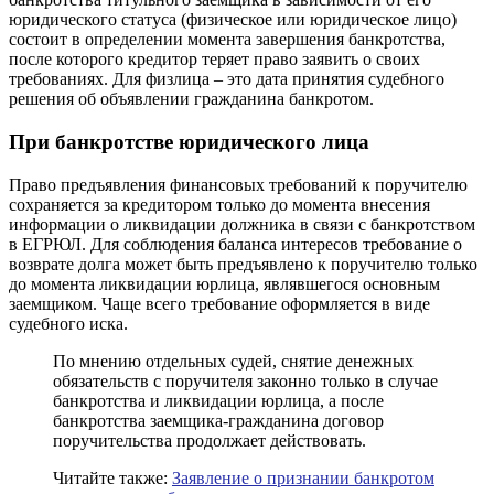
юридического статуса (физическое или юридическое лицо)
состоит в определении момента завершения банкротства,
после которого кредитор теряет право заявить о своих
требованиях. Для физлица – это дата принятия судебного
решения об объявлении гражданина банкротом.
При банкротстве юридического лица
Право предъявления финансовых требований к поручителю
сохраняется за кредитором только до момента внесения
информации о ликвидации должника в связи с банкротством
в ЕГРЮЛ. Для соблюдения баланса интересов требование о
возврате долга может быть предъявлено к поручителю только
до момента ликвидации юрлица, являвшегося основным
заемщиком. Чаще всего требование оформляется в виде
судебного иска.
По мнению отдельных судей, снятие денежных
обязательств с поручителя законно только в случае
банкротства и ликвидации юрлица, а после
банкротства заемщика-гражданина договор
поручительства продолжает действовать.
Читайте также:
Заявление о признании банкротом