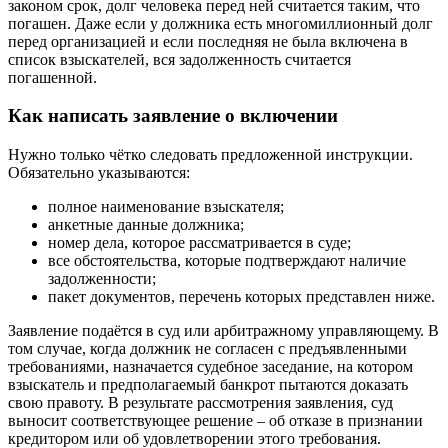
законом срок, долг человека перед ней считается таким, что
погашен. Даже если у должника есть многомиллионный долг
перед организацией и если последняя не была включена в
список взыскателей, вся задолженность считается
погашенной.
Как написать заявление о включении
Нужно только чётко следовать предложенной инструкции.
Обязательно указываются:
полное наименование взыскателя;
анкетные данные должника;
номер дела, которое рассматривается в суде;
все обстоятельства, которые подтверждают наличие
задолженности;
пакет документов, перечень которых представлен ниже.
Заявление подаётся в суд или арбитражному управляющему. В
том случае, когда должник не согласен с предъявленными
требованиями, назначается судебное заседание, на котором
взыскатель и предполагаемый банкрот пытаются доказать
свою правоту. В результате рассмотрения заявления, суд
выносит соответствующее решение – об отказе в признании
кредитором или об удовлетворении этого требования.