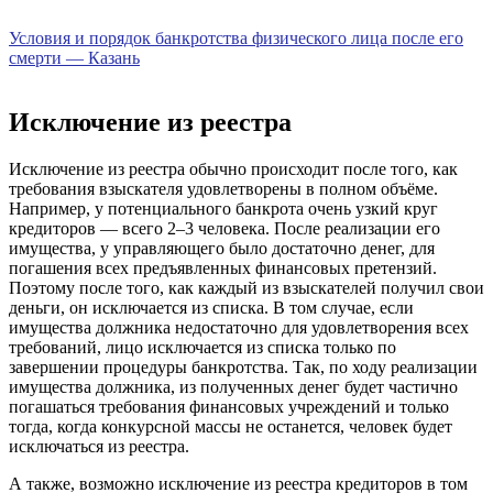
Условия и порядок банкротства физического лица после его
смерти — Казань
Исключение из реестра
Исключение из реестра обычно происходит после того, как
требования взыскателя удовлетворены в полном объёме.
Например, у потенциального банкрота очень узкий круг
кредиторов — всего 2–3 человека. После реализации его
имущества, у управляющего было достаточно денег, для
погашения всех предъявленных финансовых претензий.
Поэтому после того, как каждый из взыскателей получил свои
деньги, он исключается из списка. В том случае, если
имущества должника недостаточно для удовлетворения всех
требований, лицо исключается из списка только по
завершении процедуры банкротства. Так, по ходу реализации
имущества должника, из полученных денег будет частично
погашаться требования финансовых учреждений и только
тогда, когда конкурсной массы не останется, человек будет
исключаться из реестра.
А также, возможно исключение из реестра кредиторов в том