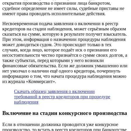
открытия производства о признании лица банкротом,
судебное определение не имеет силы, судебные приставы не
имеют права проводить исполнительные действия.
Несвоевременная подача заявления о включении в реестр
кредиторов на стадии наблюдения, может серьёзным образом
сказаться на сумме, которую в результате получит взыскатель.
При этом, информация о назначении процедуры наблюдения
может доводиться судом. Это происходит только в тех
случаях, когда лицо, которое подаёт иск о признании его
несостоятельности честно признаётся о сумме своих долгов, а
также субъектах, перед которыми у него возникли
финансовые обязательства. Если же должник умышленно или
нет умолчал о наличии ещё одного кредитора, почерпнуть
информацию о том, что начата процедура наблюдения можно
из журнала «Коммерсант».
Скачать образец заявления о включении
требований в реестр кредиторов при процедуре
наблюдения
Включение на стадии конкурсного производства
Если в отношении должника проводится уже конкурсное
производство, то встать в реестр кредиторов при банкротстве