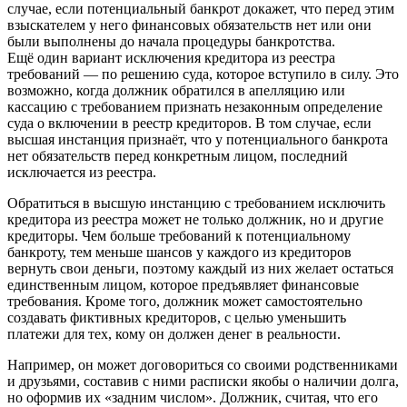
случае, если потенциальный банкрот докажет, что перед этим
взыскателем у него финансовых обязательств нет или они
были выполнены до начала процедуры банкротства.
Ещё один вариант исключения кредитора из реестра
требований — по решению суда, которое вступило в силу. Это
возможно, когда должник обратился в апелляцию или
кассацию с требованием признать незаконным определение
суда о включении в реестр кредиторов. В том случае, если
высшая инстанция признаёт, что у потенциального банкрота
нет обязательств перед конкретным лицом, последний
исключается из реестра.
Обратиться в высшую инстанцию с требованием исключить
кредитора из реестра может не только должник, но и другие
кредиторы. Чем больше требований к потенциальному
банкроту, тем меньше шансов у каждого из кредиторов
вернуть свои деньги, поэтому каждый из них желает остаться
единственным лицом, которое предъявляет финансовые
требования. Кроме того, должник может самостоятельно
создавать фиктивных кредиторов, с целью уменьшить
платежи для тех, кому он должен денег в реальности.
Например, он может договориться со своими родственниками
и друзьями, составив с ними расписки якобы о наличии долга,
но оформив их «задним числом». Должник, считая, что его