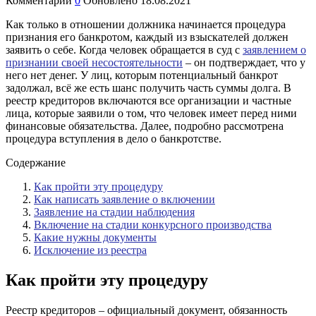
Комментарии
0
Обновлено
18.08.2021
Как только в отношении должника начинается процедура
признания его банкротом, каждый из взыскателей должен
заявить о себе. Когда человек обращается в суд с
заявлением о
признании своей несостоятельности
– он подтверждает, что у
него нет денег. У лиц, которым потенциальный банкрот
задолжал, всё же есть шанс получить часть суммы долга. В
реестр кредиторов включаются все организации и частные
лица, которые заявили о том, что человек имеет перед ними
финансовые обязательства. Далее, подробно рассмотрена
процедура вступления в дело о банкротстве.
Содержание
Как пройти эту процедуру
Как написать заявление о включении
Заявление на стадии наблюдения
Включение на стадии конкурсного производства
Какие нужны документы
Исключение из реестра
Как пройти эту процедуру
Реестр кредиторов – официальный документ, обязанность