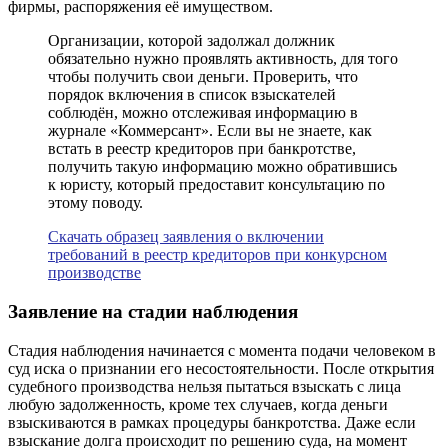
фирмы, распоряжения её имуществом.
Организации, которой задолжал должник
обязательно нужно проявлять активность, для того
чтобы получить свои деньги. Проверить, что
порядок включения в список взыскателей
соблюдён, можно отслеживая информацию в
журнале «Коммерсант». Если вы не знаете, как
встать в реестр кредиторов при банкротстве,
получить такую информацию можно обратившись
к юристу, который предоставит консультацию по
этому поводу.
Скачать образец заявления о включении
требований в реестр кредиторов при конкурсном
производстве
Заявление на стадии наблюдения
Стадия наблюдения начинается с момента подачи человеком в
суд иска о признании его несостоятельности. После открытия
судебного производства нельзя пытаться взыскать с лица
любую задолженность, кроме тех случаев, когда деньги
взыскиваются в рамках процедуры банкротства. Даже если
взыскание долга происходит по решению суда, на момент