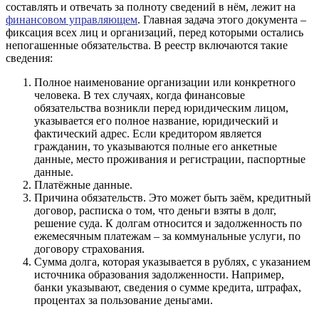
составлять и отвечать за полноту сведений в нём, лежит на
финансовом управляющем
. Главная задача этого документа –
фиксация всех лиц и организаций, перед которыми остались
непогашенные обязательства. В реестр включаются такие
сведения:
Полное наименование организации или конкретного
человека. В тех случаях, когда финансовые
обязательства возникли перед юридическим лицом,
указывается его полное название, юридический и
фактический адрес. Если кредитором является
гражданин, то указываются полные его анкетные
данные, место проживания и регистрации, паспортные
данные.
Платёжные данные.
Причина обязательств. Это может быть заём, кредитный
договор, расписка о том, что деньги взяты в долг,
решение суда. К долгам относится и задолженность по
ежемесячным платежам – за коммунальные услуги, по
договору страхования.
Сумма долга, которая указывается в рублях, с указанием
источника образования задолженности. Например,
банки указывают, сведения о сумме кредита, штрафах,
процентах за пользование деньгами.