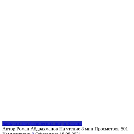
Банкротство физических лиц в Казани
Автор
Роман Абдрахманов
На чтение
8 мин
Просмотров
501