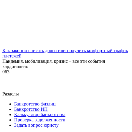
Как законно списать долги или получить комфортный график
платежей
Пандемия, мобилизация, кризис – все эти события
кардинально
0
63
Разделы
Банкротство физлиц
Банкротство ИП
Калькулятор банкротства
Проверка задолженности
Задать вопрос юристу