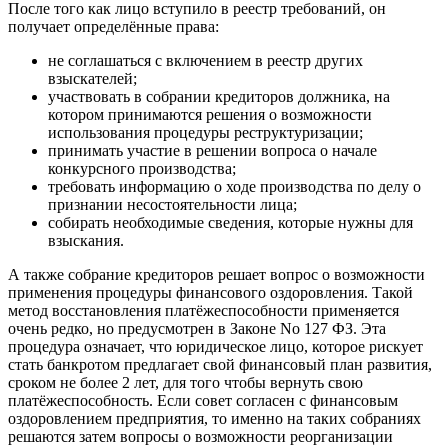
После того как лицо вступило в реестр требований, он
получает определённые права:
не соглашаться с включением в реестр других
взыскателей;
участвовать в собрании кредиторов должника, на
котором принимаются решения о возможности
использования процедуры реструктуризации;
принимать участие в решении вопроса о начале
конкурсного производства;
требовать информацию о ходе производства по делу о
признании несостоятельности лица;
собирать необходимые сведения, которые нужны для
взыскания.
А также собрание кредиторов решает вопрос о возможности
применения процедуры финансового оздоровления. Такой
метод восстановления платёжеспособности применяется
очень редко, но предусмотрен в Законе No 127 ФЗ. Эта
процедура означает, что юридическое лицо, которое рискует
стать банкротом предлагает свой финансовый план развития,
сроком не более 2 лет, для того чтобы вернуть свою
платёжеспособность. Если совет согласен с финансовым
оздоровлением предприятия, то именно на таких собраниях
решаются затем вопросы о возможности реорганизации