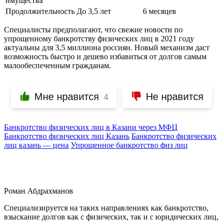
имущества
Продолжительность
До 3,5 лет
6 месяцев
Специалисты предполагают, что свежие новости по
упрощенному банкротству физических лиц в 2021 году
актуальны для 3,5 миллиона россиян. Новый механизм даст
возможность быстро и дешево избавиться от долгов самым
малообеспеченным гражданам.
Мне нравится
Не нравится
4
Банкротство физических лиц в Казани через МФЦ
Банкротство физических лиц Казань
Банкротство физических
лиц казань — цена
Упрощенное банкротство физ лиц
Роман Абдрахманов
Специализируется на таких направлениях как банкротство,
взыскание долгов как с физических, так и с юридических лиц,