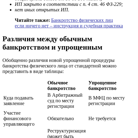
ИП закрыто в соответствии с п. 4 ст. 46 ФЗ-229;
нет иных открытых ИП.
Читайте также:
Банкротство физических лиц
если ничего нет – инструкция и судебная практика
Различия между обычным
банкротством и упрощенным
Обобщенно различия новой упрощенной процедуры
банкротства физического лица от стандартной можно
представить в виде таблицы:
Обычное
Упрощенное
банкротство
банкротство
В Арбитражный
Куда подавать
В МФЦ по месту
суд по месту
заявление
регистрации
регистрации
Участие
финансового
Обязательно
Не требуется
управляющего
Реструктуризация
(может быть