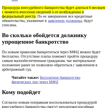
Процедура внесудебного банкротства будет длиться 6 месяцев
с момента внесения сведений о ее возбуждении в
федеральный реестр.
По ее завершении все кредитные
обязательства, указанные в
заявлении должника
, будут
списаны.
Во сколько обойдется должнику
упрощенное банкротство
По новым правилам банкротиться через МФЦ можно будет
бесплатно. Отсутствие платы поможет пройти процедуру
самым малообеспеченным гражданам, чье материальное
положение ранее не позволяло обратиться с заявлением в
арбитражный суд.
Читайте также:
Бесплатное банкротство
физических лиц через МФЦ
Кому подойдет
Согласно новым поправкам воспользоваться процедурой
внесудебного банкротства смогут неплатежеспособные