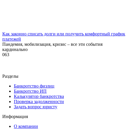
Как законно списать долги или получить комфортный график
платежей
Пандемия, мобилизация, кризис – все эти события
кардинально
0
63
Разделы
Банкротство физлиц
Банкротство ИП
Калькулятор банкротства
Проверка задолженности
Задать вопрос юристу
Информация
О компании