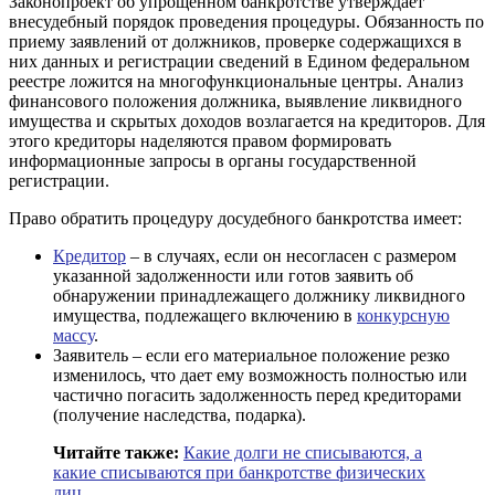
Законопроект об упрощенном банкротстве утверждает
внесудебный порядок проведения процедуры. Обязанность по
приему заявлений от должников, проверке содержащихся в
них данных и регистрации сведений в Едином федеральном
реестре ложится на многофункциональные центры. Анализ
финансового положения должника, выявление ликвидного
имущества и скрытых доходов возлагается на кредиторов. Для
этого кредиторы наделяются правом формировать
информационные запросы в органы государственной
регистрации.
Право обратить процедуру досудебного банкротства имеет:
Кредитор
– в случаях, если он несогласен с размером
указанной задолженности или готов заявить об
обнаружении принадлежащего должнику ликвидного
имущества, подлежащего включению в
конкурсную
массу
.
Заявитель – если его материальное положение резко
изменилось, что дает ему возможность полностью или
частично погасить задолженность перед кредиторами
(получение наследства, подарка).
Читайте также:
Какие долги не списываются, а
какие списываются при банкротстве физических
лиц