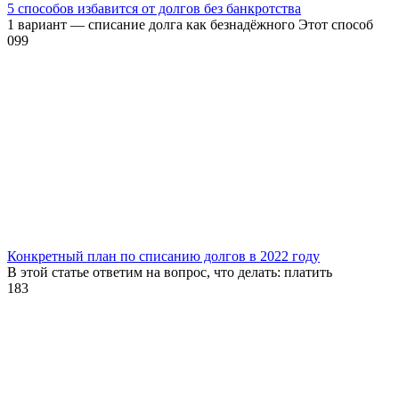
5 способов избавится от долгов без банкротства
1 вариант — списание долга как безнадёжного Этот способ
0
99
Конкретный план по списанию долгов в 2022 году
В этой статье ответим на вопрос, что делать: платить
1
83