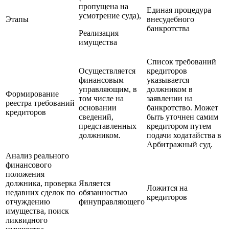
пропущена на
Единая процедура
усмотрение суда),
Этапы
внесудебного
банкротства
Реализация
имущества
Список требований
Осуществляется
кредиторов
финансовым
указывается
управляющим, в
должником в
Формирование
том числе на
заявлении на
реестра требований
основании
банкротство. Может
кредиторов
сведений,
быть уточнен самим
представленных
кредитором путем
должником.
подачи ходатайства в
Арбитражный суд.
Анализ реального
финансового
положения
должника, проверка
Является
Ложится на
недавних сделок по
обязанностью
кредиторов
отчуждению
финуправляющего
имущества, поиск
ликвидного