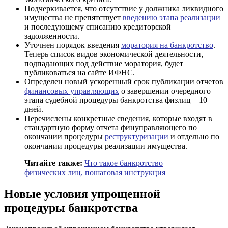
Подчеркивается, что отсутствие у должника ликвидного
имущества не препятствует
введению этапа реализации
и последующему списанию кредиторской
задолженности.
Уточнен порядок введения
моратория на банкротство
.
Теперь список видов экономической деятельности,
подпадающих под действие моратория, будет
публиковаться на сайте ИФНС.
Определен новый ускоренный срок публикации отчетов
финансовых управляющих
о завершении очередного
этапа судебной процедуры банкротства физлиц – 10
дней.
Перечислены конкретные сведения, которые входят в
стандартную форму отчета финуправляющего по
окончании процедуры
реструктуризации
и отдельно по
окончании процедуры реализации имущества.
Читайте также:
Что такое банкротство
физических лиц, пошаговая инструкция
Новые условия упрощенной
процедуры банкротства