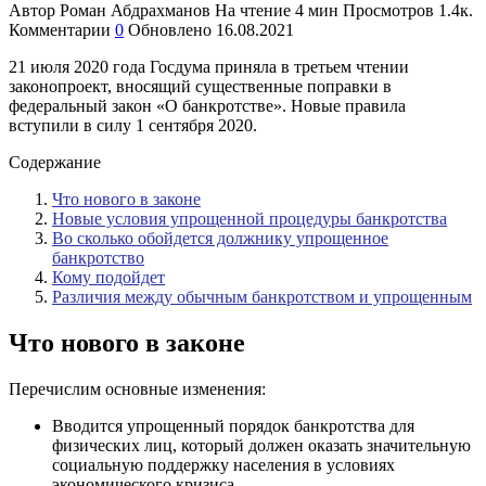
Автор
Роман Абдрахманов
На чтение
4 мин
Просмотров
1.4к.
Комментарии
0
Обновлено
16.08.2021
21 июля 2020 года Госдума приняла в третьем чтении
законопроект, вносящий существенные поправки в
федеральный закон «О банкротстве». Новые правила
вступили в силу 1 сентября 2020.
Содержание
Что нового в законе
Новые условия упрощенной процедуры банкротства
Во сколько обойдется должнику упрощенное
банкротство
Кому подойдет
Различия между обычным банкротством и упрощенным
Что нового в законе
Перечислим основные изменения:
Вводится упрощенный порядок банкротства для
физических лиц, который должен оказать значительную
социальную поддержку населения в условиях
экономического кризиса.