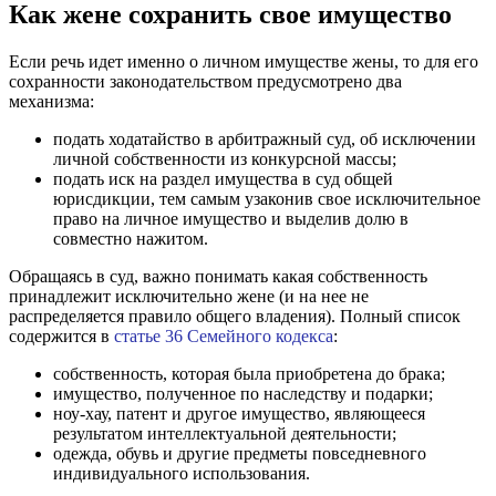
Как жене сохранить свое имущество
Если речь идет именно о личном имуществе жены, то для его
сохранности законодательством предусмотрено два
механизма:
подать ходатайство в арбитражный суд, об исключении
личной собственности из конкурсной массы;
подать иск на раздел имущества в суд общей
юрисдикции, тем самым узаконив свое исключительное
право на личное имущество и выделив долю в
совместно нажитом.
Обращаясь в суд, важно понимать какая собственность
принадлежит исключительно жене (и на нее не
распределяется правило общего владения). Полный список
содержится в
статье 36 Семейного кодекса
:
собственность, которая была приобретена до брака;
имущество, полученное по наследству и подарки;
ноу-хау, патент и другое имущество, являющееся
результатом интеллектуальной деятельности;
одежда, обувь и другие предметы повседневного
индивидуального использования.