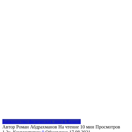
Банкротство физических лиц в Казани
Автор
Роман Абдрахманов
На чтение
10 мин
Просмотров