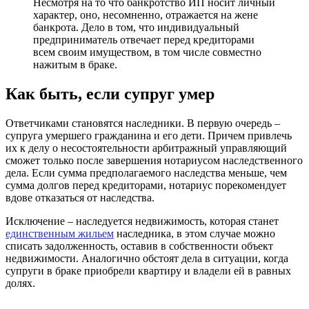
Несмотря на то что банкротство ИП носит личный
характер, оно, несомненно, отражается на жене
банкрота. Дело в том, что индивидуальный
предприниматель отвечает перед кредиторами
всем своим имуществом, в том числе совместно
нажитым в браке.
Как быть, если супруг умер
Ответчиками становятся наследники. В первую очередь –
супруга умершего гражданина и его дети. Причем привлечь
их к делу о несостоятельности арбитражный управляющий
сможет только после завершения нотариусом наследственного
дела. Если сумма предполагаемого наследства меньше, чем
сумма долгов перед кредиторами, нотариус порекомендует
вдове отказаться от наследства.
Исключение – наследуется недвижимость, которая станет
единственным жильем
наследника, в этом случае можно
списать задолженность, оставив в собственности объект
недвижимости. Аналогично обстоят дела в ситуации, когда
супруги в браке приобрели квартиру и владели ей в равных
долях.