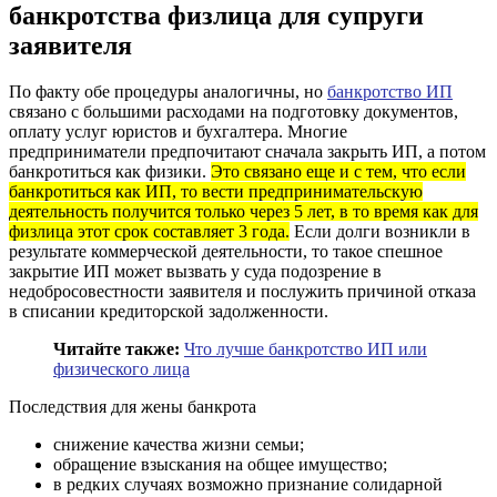
банкротства физлица для супруги
заявителя
По факту обе процедуры аналогичны, но
банкротство ИП
связано с большими расходами на подготовку документов,
оплату услуг юристов и бухгалтера. Многие
предприниматели предпочитают сначала закрыть ИП, а потом
банкротиться как физики.
Это связано еще и с тем, что если
банкротиться как ИП, то вести предпринимательскую
деятельность получится только через 5 лет, в то время как для
физлица этот срок составляет 3 года.
Если долги возникли в
результате коммерческой деятельности, то такое спешное
закрытие ИП может вызвать у суда подозрение в
недобросовестности заявителя и послужить причиной отказа
в списании кредиторской задолженности.
Читайте также:
Что лучше банкротство ИП или
физического лица
Последствия для жены банкрота
снижение качества жизни семьи;
обращение взыскания на общее имущество;
в редких случаях возможно признание солидарной