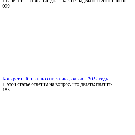
1 вариант — списание долга как безнадёжного Этот способ
0
99
Конкретный план по списанию долгов в 2022 году
В этой статье ответим на вопрос, что делать: платить
1
83