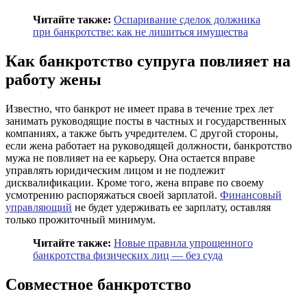
Читайте также:
Оспаривание сделок должника
при банкротстве: как не лишиться имущества
Как банкротство супруга повлияет на
работу жены
Известно, что банкрот не имеет права в течение трех лет
занимать руководящие посты в частных и государственных
компаниях, а также быть учредителем. С другой стороны,
если жена работает на руководящей должности, банкротство
мужа не повлияет на ее карьеру. Она остается вправе
управлять юридическим лицом и не подлежит
дисквалификации. Кроме того, жена вправе по своему
усмотрению распоряжаться своей зарплатой.
Финансовый
управляющий
не будет удерживать ее зарплату, оставляя
только прожиточный минимум.
Читайте также:
Новые правила упрощенного
банкротства физических лиц — без суда
Совместное банкротство