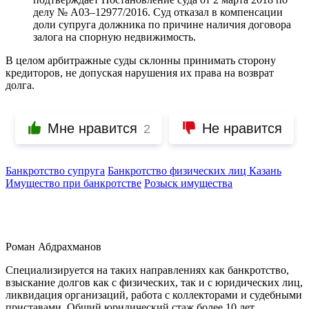
делу № А03–12977/2016. Суд отказал в компенсации
доли супруга должника по причине наличия договора
залога на спорную недвижимость.
В целом арбитражные суды склонны принимать сторону
кредиторов, не допуская нарушения их права на возврат
долга.
Мне нравится
Не нравится
2
Банкротство супруга
Банкротство физических лиц Казань
Имущество при банкротстве
Розыск имущества
Роман Абдрахманов
Специализируется на таких направлениях как банкротство,
взыскание долгов как с физических, так и с юридических лиц,
ликвидация организаций, работа с коллекторами и судебными
приставами. Общий юридический стаж более 10 лет.