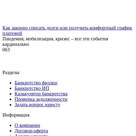
Как законно списать долги или получить комфортный график
платежей
Пандемия, мобилизация, кризис – все эти события
кардинально
0
63
Разделы
Банкротство физлиц
Банкротство ИП
Калькулятор банкротства
Проверка задолженности
Задать вопрос юристу
Информация
О компании
Договор-оферта