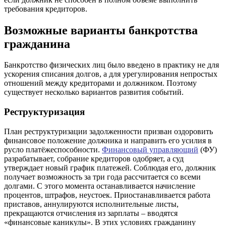
требования кредиторов.
Возможные варианты банкротства
гражданина
Банкротство физических лиц было введено в практику не для
ускорения списания долгов, а для урегулирования непростых
отношений между кредиторами и должником. Поэтому
существует несколько вариантов развития событий.
Реструктуризация
План реструктуризации задолженности призван оздоровить
финансовое положение должника и направить его усилия в
русло платёжеспособности.
Финансовый управляющий
(ФУ)
разрабатывает, собрание кредиторов одобряет, а суд
утверждает новый график платежей. Соблюдая его, должник
получает возможность за три года рассчитается со всеми
долгами. С этого момента останавливается начисление
процентов, штрафов, неустоек. Приостанавливается работа
приставов, аннулируются исполнительные листы,
прекращаются отчисления из зарплаты – вводятся
«финансовые каникулы». В этих условиях гражданину