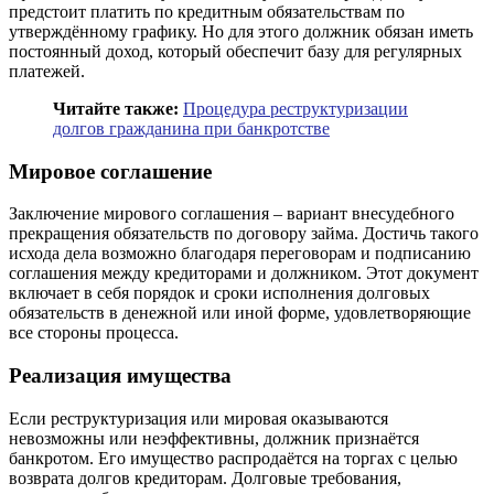
предстоит платить по кредитным обязательствам по
утверждённому графику. Но для этого должник обязан иметь
постоянный доход, который обеспечит базу для регулярных
платежей.
Читайте также:
Процедура реструктуризации
долгов гражданина при банкротстве
Мировое соглашение
Заключение мирового соглашения – вариант внесудебного
прекращения обязательств по договору займа. Достичь такого
исхода дела возможно благодаря переговорам и подписанию
соглашения между кредиторами и должником. Этот документ
включает в себя порядок и сроки исполнения долговых
обязательств в денежной или иной форме, удовлетворяющие
все стороны процесса.
Реализация имущества
Если реструктуризация или мировая оказываются
невозможны или неэффективны, должник признаётся
банкротом. Его имущество распродаётся на торгах с целью
возврата долгов кредиторам. Долговые требования,