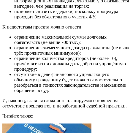
информационных площадках, что зачастую оказывается
выгоднее, чем реализация на торгах;
позволяет снизить издержки, поскольку процедура
проходит без обязательного участия ФУ.
К недостаткам проекта можно отнести:
ограничение максимальной суммы долговых
обязательств (не выше 700 тыс.);
ограничение ежемесячного дохода гражданина (не выше
трёх прожиточных минимумов);
ограничение количества кредиторов (не более 10),
причём все из них должны дать добро на упрощённую
процедуру;
отсутствие в деле финансового управляющего –
обычному гражданину будет сложно самостоятельно
разобраться в тонкостях законодательства и механизме
обращения в суд.
И, наконец, главная сложность планируемого новшества –
отсутствие прецедентов и наработанной судебной практики.
Читайте также: