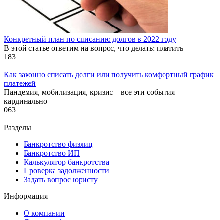
Конкретный план по списанию долгов в 2022 году
В этой статье ответим на вопрос, что делать: платить
1
83
Как законно списать долги или получить комфортный график
платежей
Пандемия, мобилизация, кризис – все эти события
кардинально
0
63
Разделы
Банкротство физлиц
Банкротство ИП
Калькулятор банкротства
Проверка задолженности
Задать вопрос юристу
Информация
О компании