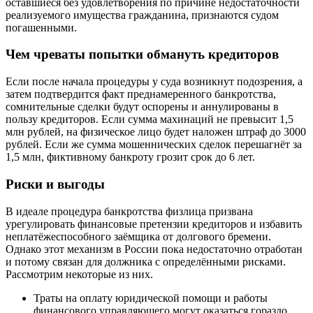
оставшиеся без удовлетворения по причине недостаточности
реализуемого имущества гражданина, признаются судом
погашенными.
Чем чреваты попытки обмануть кредиторов
Если после начала процедуры у суда возникнут подозрения, а
затем подтвердится факт преднамеренного банкротства,
сомнительные сделки будут оспорены и аннулированы в
пользу кредиторов. Если сумма махинаций не превысит 1,5
млн рублей, на физическое лицо будет наложен штраф до 3000
рублей. Если же сумма мошеннических сделок перешагнёт за
1,5 млн, фиктивному банкроту грозит срок до 6 лет.
Риски и выгоды
В идеале процедура банкротства физлица призвана
урегулировать финансовые претензии кредиторов и избавить
неплатёжеспособного заёмщика от долгового бремени.
Однако этот механизм в России пока недостаточно отработан
и потому связан для должника с определёнными рисками.
Рассмотрим некоторые из них.
Траты на оплату юридической помощи и работы
финансового управляющего могут оказаться гораздо