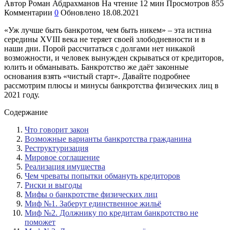
Автор
Роман Абдрахманов
На чтение
12 мин
Просмотров
855
Комментарии
0
Обновлено
18.08.2021
«Уж лучше быть банкротом, чем быть никем» – эта истина
середины XVIII века не теряет своей злободневности и в
наши дни. Порой рассчитаться с долгами нет никакой
возможности, и человек вынужден скрываться от кредиторов,
юлить и обманывать. Банкротство же даёт законные
основания взять «чистый старт». Давайте подробнее
рассмотрим плюсы и минусы банкротства физических лиц в
2021 году.
Содержание
Что говорит закон
Возможные варианты банкротства гражданина
Реструктуризация
Мировое соглашение
Реализация имущества
Чем чреваты попытки обмануть кредиторов
Риски и выгоды
Мифы о банкротстве физических лиц
Миф №1. Заберут единственное жильё
Миф №2. Должнику по кредитам банкротство не
поможет