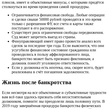
плюсов, имеет и объективные минусы, с которыми придётся
столкнуться во время проведения самой процедуры.
Ограничивается финансовая свобода. Любые операции
и сделки свыше 50000 рублей проводятся в это время
только с разрешения ФУ, все счета и карты также
поступают в его распоряжение.
Существует риск ограничения свободы передвижения.
Суд может запретить выезд из страны.
Финуправляющий имеет право провести анализ всех
сделок за последние три года. Если выяснится, что они
усугубили финансовое состояние гражданина или
проводились в пользу аффилированного лица,
банкротство может быть признано фиктивным, а
должник понесёт уголовную ответственность.
Если у должника есть ипотека, она, скорее всего, будет
реализована в счёт погашения задолженности.
Жизнь после банкротства
Если несмотря на все объективные и субъективные трудности
вам всё-таки удалось признать себя несостоятельным
должником, помните: вы преодолели лишь половину пути. В
2019 году завершённая процедура банкротства физических