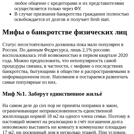
любое общение с кредиторами и их представителями
осуществляется только через ФУ.
В случае признания банкротства гражданин полностью
освобождается от долгов и получает fresh start.
Мифы о банкротстве физических лиц
Статус несостоятельного должника пока мало популярен в
России. По данным Федресурса, лишь 2,1% россиян
воспользовалась этой возможностью в первом квартале 2020
года. Можно предположить, что непопулярность самой
процедуры связана, в частности, с мифами о последствиях
банкротства, бытующими в обществе и распространяемыми в
информационном поле. Напомним и постараемся развенчать
самые популярные из них.
Миф №1. Заберут единственное жильё
На самом деле до сих пор не приняты поправки в закон,
ограничивающие неприкосновенность единственной
жилплощади нормой 18 м
2
на одного члена семьи. Поэтому в
настоящий момент на реализацию в счёт погашения долга
невозможно выставить ни комнату в коммуналке площадью
17 м
2
, ни роскошный дом в несколько этажей. При условии,