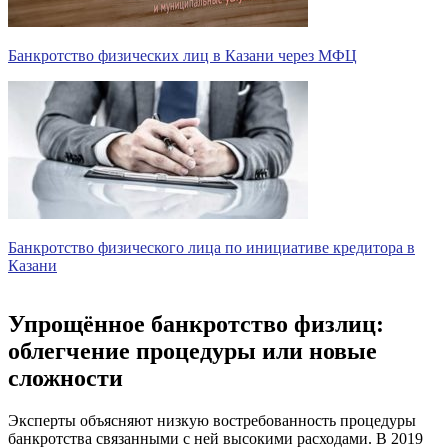
Банкротство физических лиц в Казани через МФЦ
Банкротство физического лица по инициативе кредитора в
Казани
Упрощённое банкротство физлиц:
облегчение процедуры или новые
сложности
Эксперты объясняют низкую востребованность процедуры
банкротства связанными с ней высокими расходами. В 2019