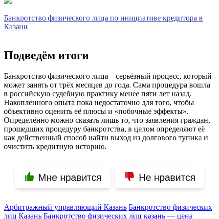
Банкротство физического лица по инициативе кредитора в
Казани
Подведём итоги
Банкротство физического лица – серьёзный процесс, который
может занять от трёх месяцев до года. Сама процедура вошла
в российскую судебную практику менее пяти лет назад.
Накопленного опыта пока недостаточно для того, чтобы
объективно оценить её плюсы и «побочные эффекты».
Определённо можно сказать лишь то, что заявления граждан,
прошедших процедуру банкротства, в целом определяют её
как действенный способ найти выход из долгового тупика и
очистить кредитную историю.
Мне нравится
Не нравится
Арбитражный управляющий Казань
Банкротство физических
лиц Казань
Банкротство физических лиц казань — цена