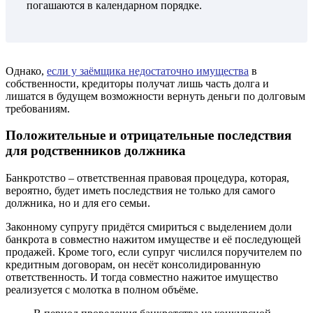
погашаются в календарном порядке.
Однако,
если у заёмщика недостаточно имущества
в
собственности, кредиторы получат лишь часть долга и
лишатся в будущем возможности вернуть деньги по долговым
требованиям.
Положительные и отрицательные последствия
для родственников должника
Банкротство – ответственная правовая процедура, которая,
вероятно, будет иметь последствия не только для самого
должника, но и для его семьи.
Законному супругу придётся смириться с выделением доли
банкрота в совместно нажитом имуществе и её последующей
продажей. Кроме того, если супруг числился поручителем по
кредитным договорам, он несёт консолидированную
ответственность. И тогда совместно нажитое имущество
реализуется с молотка в полном объёме.