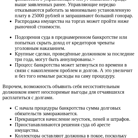
выше заявленных ранее. Управляющие нередко
отказываются работать за минимально установленную
плату в 25000 рублей и запрашивают больший гонорар.
Распродажа имущества на торгах может пройти ниже
рыночной стоимости.
Подозрения суда в преднамеренном банкротстве или
попытках скрыть доход от кредиторов чреваты
уголовным наказанием.
Крупные сделки, проведённые должником за последние
три года, могут быть аннулированы.>
Процесс банкротства может затянуться по времени в
связи с накоплением проблем и долгов. А это увеличит
и без того немалые расходы на саму процедуру.
Впрочем, возможность объявить себя несостоятельным
должником имеет неоспоримые выгоды для отчаявшихся
расплатиться с долгами.
C начала процедуры банкротства сумма долговых
обязательств замораживается.
Прекращается начисление неустоек, пеней и штрафов.
Приостанавливаются решения суда об аресте
имущества.
Коллекторы оставляют должника в покое, поскольку