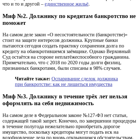
что и то и другой –
единственное жильё
.
Миф №2. Должнику по кредитам банкротство не
поможет
На самом деле закон «О несостоятельности (банкротстве)»
стоит на защите интересов должника. Крупные банки
пытаются сегодня создать практику сохранения долга по
кредиту на обанкротившемся заёмщике. Однако Верховный
Суд остаётся на стороне неплатёжеспособного гражданина.
Примечательно, что с 2018 по 2020 годы долги физлиц,
признанных банкротами, были списаны в 98% случаев.
Читайте также:
Оспаривание сделок должника
при банкротстве: как не лишиться имущества
Миф №3. Должнику в течение трёх лет нельзя
оформлять на себя недвижимость
На самом деле в Федеральном законе №127-ФЗ нет статьи,
содержащей такой запрет. Конечно, по завершении процедуры
в течение полугода нежелательно приобретать дорогое
имущество, поскольку кредиторы могут подать иск на
возобновление дела по вновь открывшимся обстоятельствам.