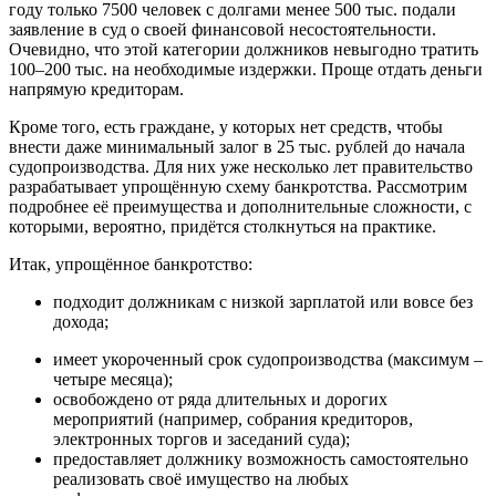
году только 7500 человек с долгами менее 500 тыс. подали
заявление в суд о своей финансовой несостоятельности.
Очевидно, что этой категории должников невыгодно тратить
100–200 тыс. на необходимые издержки. Проще отдать деньги
напрямую кредиторам.
Кроме того, есть граждане, у которых нет средств, чтобы
внести даже минимальный залог в 25 тыс. рублей до начала
судопроизводства. Для них уже несколько лет правительство
разрабатывает упрощённую схему банкротства. Рассмотрим
подробнее её преимущества и дополнительные сложности, с
которыми, вероятно, придётся столкнуться на практике.
Итак, упрощённое банкротство:
подходит должникам с низкой зарплатой или вовсе без
дохода;
имеет укороченный срок судопроизводства (максимум –
четыре месяца);
освобождено от ряда длительных и дорогих
мероприятий (например, собрания кредиторов,
электронных торгов и заседаний суда);
предоставляет должнику возможность самостоятельно
реализовать своё имущество на любых